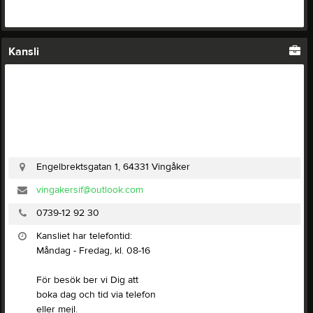
Kansli
Engelbrektsgatan 1, 64331 Vingåker
vingakersif@outlook.com
0739-12 92 30
Kansliet har telefontid:
Måndag - Fredag, kl. 08-16
För besök ber vi Dig att
boka dag och tid via telefon
eller mejl.